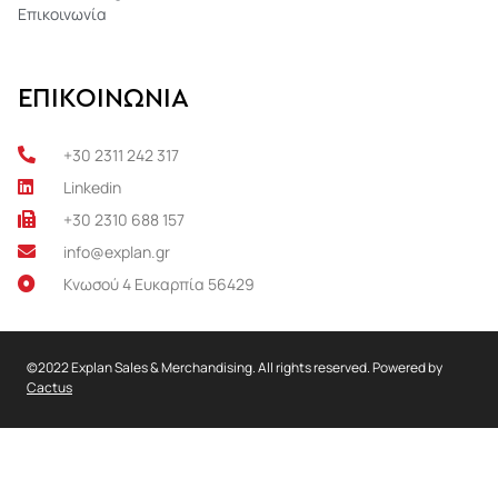
Επικοινωνία
ΕΠΙΚΟΙΝΩΝΙΑ
+30 2311 242 317
Linkedin
+30 2310 688 157
info@explan.gr
Κνωσού 4 Ευκαρπία 56429
©2022 Explan Sales & Merchandising. All rights reserved. Powered by
Cactus